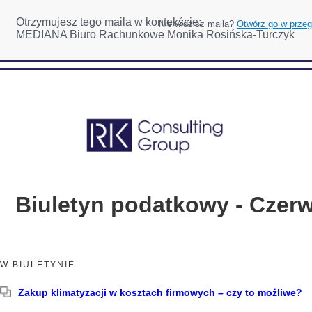
Otrzymujesz tego maila w kontekście:
Nie widzisz maila?
Otwórz go w przeg
MEDIANA Biuro Rachunkowe Monika Rosińska-Turczyk
Biuletyn podatkowy - Czerw
W BIULETYNIE:
Zakup klimatyzacji w kosztach firmowych – czy to możliwe?