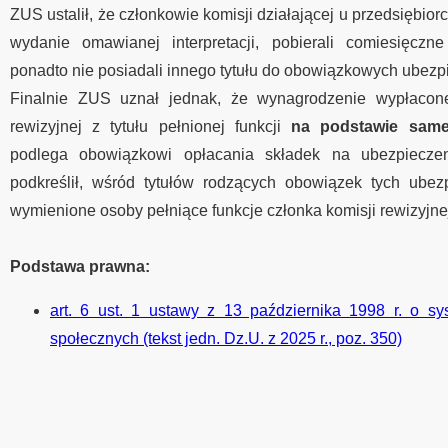
ZUS ustalił, że członkowie komisji działającej u przedsiębiorcy
wydanie omawianej interpretacji, pobierali comiesięczn
ponadto nie posiadali innego tytułu do obowiązkowych ubezp
Finalnie ZUS uznał jednak, że wynagrodzenie wypłacon
rewizyjnej z tytułu pełnionej funkcji
na podstawie same
podlega obowiązkowi opłacania składek na ubezpieczen
podkreślił, wśród tytułów rodzących obowiązek tych ubez
wymienione osoby pełniące funkcje członka komisji rewizyjnej
Podstawa prawna:
art. 6 ust. 1 ustawy z 13 października 1998 r. o s
społecznych (tekst jedn. Dz.U. z 2025 r., poz. 350)