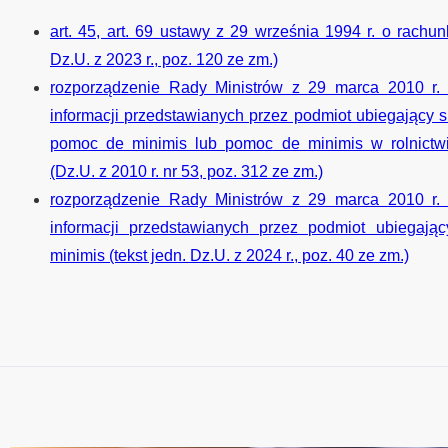
art. 45, art. 69 ustawy z 29 września 1994 r. o rachun
Dz.U. z 2023 r., poz. 120 ze zm.)
rozporządzenie Rady Ministrów z 29 marca 2010 r.
informacji przedstawianych przez podmiot ubiegający s
pomoc de minimis lub pomoc de minimis w rolnictwi
(Dz.U. z 2010 r. nr 53, poz. 312 ze zm.)
rozporządzenie Rady Ministrów z 29 marca 2010 r.
informacji przedstawianych przez podmiot ubiegaj
minimis (tekst jedn. Dz.U. z 2024 r., poz. 40 ze zm.)