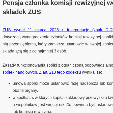
Pensja członka komisji rewizyjnej 
składek ZUS
ZUS wydał 11 marca 2025 r. interpretację (znak DI/2
dotyczącą wynagrodzenia członków komisji rewizyjnej spółki 
nią przedsiębiorca, który zamierza ustanowić w swojej spółc
składającą się z co najmniej 3 osób.
Zasady funkcjonowania spółki z ograniczoną odpowiedzialno
spółek handlowych. Z art. 213 tego kodeksu
wynika, że:
umowa spółki może ustanowić radę nadzorczą lub kom
oba te organy,
w spółkach, w których kapitał zakładowy przewyższa kw
a wspólników jest więcej niż 25, powinna być ustanow
lub komisja rewizyjna,