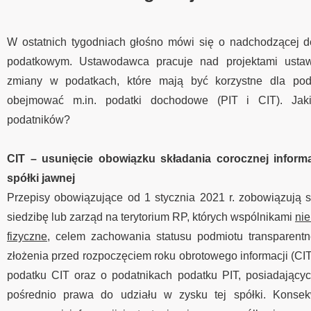
W ostatnich tygodniach głośno mówi się o nadchodzącej d
podatkowym. Ustawodawca pracuje nad projektami usta
zmiany w podatkach, które mają być korzystne dla pod
obejmować m.in. podatki dochodowe (PIT i CIT). Jak
podatników?
CIT – usunięcie obowiązku składania corocznej inform
spółki jawnej
Przepisy obowiązujące od 1 stycznia 2021 r. zobowiązują 
siedzibę lub zarząd na terytorium RP, których wspólnikami
nie
fizyczne,
celem zachowania statusu podmiotu transparent
złożenia przed rozpoczęciem roku obrotowego informacji (CI
podatku CIT oraz o podatnikach podatku PIT, posiadający
pośrednio prawa do udziału w zysku tej spółki. Konsek