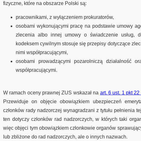
fizyczne, które na obszarze Polski są:
pracownikami, z wyłączeniem prokuratorów,
osobami wykonującymi pracę na podstawie umowy ag
zlecenia albo innej umowy o świadczenie usług, d
kodeksem cywilnym stosuje się przepisy dotyczące zlec
nimi współpracującymi,
osobami prowadzącymi pozarolniczą działalność o
współpracującymi.
W ramach oceny prawnej ZUS wskazał na
art. 6 ust. 1 pkt 
Przewiduje on objęcie obowiązkiem ubezpieczeń emeryt
członków rady nadzorczej wynagradzani z tytułu pełnienia te
ten dotyczy członków rad nadzorczych, w których taki orga
więc objęci tym obowiązkiem członkowie organów sprawując
lub zbliżone do rad nadzorczych, ale o innych nazwach.