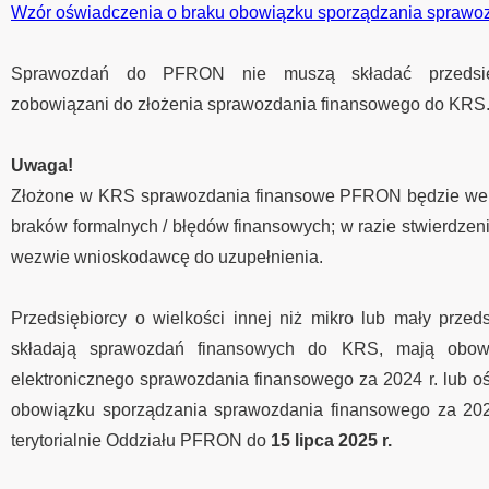
Wzór oświadczenia o braku obowiązku sporządzania sprawo
Sprawozdań do PFRON nie muszą składać przedsięb
zobowiązani do złożenia sprawozdania finansowego do KRS
Uwaga!
Złożone w KRS sprawozdania finansowe PFRON będzie wer
braków formalnych / błędów finansowych; w razie stwierdzen
wezwie wnioskodawcę do uzupełnienia.
Przedsiębiorcy o wielkości innej niż mikro lub mały przeds
składają sprawozdań finansowych do KRS, mają obowi
elektronicznego sprawozdania finansowego za 2024 r. lub o
obowiązku sporządzania sprawozdania finansowego za 202
terytorialnie Oddziału PFRON do
15 lipca 2025 r.