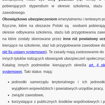
pobierających stypendium w okresie szkolenia, stażu 
zawodowego.
Obowiązkowo ubezpieczeniom
emerytalnemu i rentowym po
fizyczne, które na obszarze Polski są osobami pobieraj
okresie odbywania szkolenia, stażu lub przygotowania za
na które zostały skierowane przez
inne niż powiatowy u
kierujące na szkolenie, staż lub przygotowanie zawodowe do
pkt 9a ustawy systemowej
). Te zasady mają zastosowanie do 
innych tytułów rodzących obowiązek ubezpieczeń społecznyc
Katalog innych podmiotów kierujących określa
art. 4 p
systemowej
. Taki status mają:
jednostki samorządu terytorialnego i ich jednostk
wyjątkiem wojewódzkich i powiatowych urzędów pracy,
związki zawodowe,
korzystające z publicznych środków wspólnotowych i 