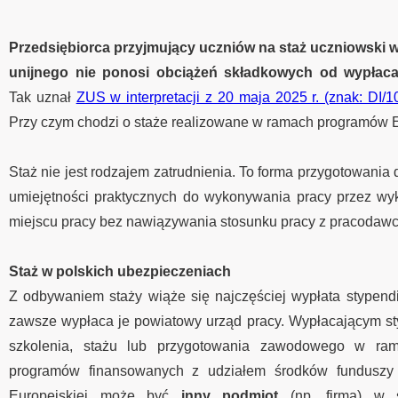
Przedsiębiorca przyjmujący uczniów na staż uczniowski
unijnego nie ponosi obciążeń składkowych od wypłac
Tak uznał
ZUS w interpretacji z 20 maja 2025 r. (znak: DI/
Przy czym chodzi o staże realizowane w ramach programów 
Staż nie jest rodzajem zatrudnienia. To forma przygotowania
umiejętności praktycznych do wykonywania pracy przez w
miejscu pracy bez nawiązywania stosunku pracy z pracodawc
Staż w polskich ubezpieczeniach
Z odbywaniem staży wiąże się najczęściej wypłata stypen
zawsze wypłaca je powiatowy urząd pracy. Wypłacającym s
szkolenia, stażu lub przygotowania zawodowego w ram
programów finansowanych z udziałem środków funduszy s
Europejskiej może być
inny podmiot
(np. firma) w 