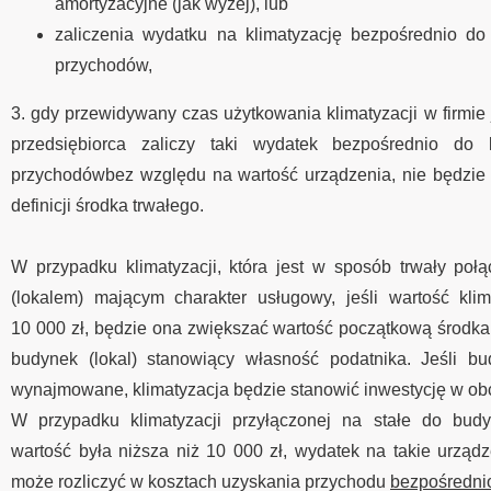
amortyzacyjne (jak wyżej), lub
zaliczenia wydatku na klimatyzację bezpośrednio do
przychodów,
3. gdy przewidywany czas użytkowania klimatyzacji w firmie j
przedsiębiorca zaliczy taki wydatek bezpośrednio do 
przychodówbez względu na wartość urządzenia, nie będzie
definicji środka trwałego.
W przypadku klimatyzacji, która jest w sposób trwały po
(lokalem) mającym charakter usługowy, jeśli wartość klim
10 000 zł, będzie ona zwiększać wartość początkową środka 
budynek (lokal) stanowiący własność podatnika. Jeśli bu
wynajmowane, klimatyzacja będzie stanowić inwestycję w ob
W przypadku klimatyzacji przyłączonej na stałe do budyn
wartość była niższa niż 10 000 zł, wydatek na takie urządz
może rozliczyć w kosztach uzyskania przychodu
bezpośredni