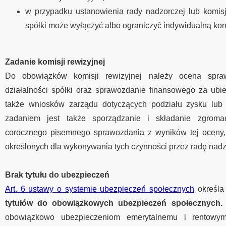
w przypadku ustanowienia rady nadzorczej lub komis
spółki może wyłączyć albo ograniczyć indywidualną kon
Zadanie komisji rewizyjnej
Do obowiązków komisji rewizyjnej należy ocena spr
działalności spółki oraz sprawozdanie finansowego za ubie
także wniosków zarządu dotyczących podziału zysku lub p
zadaniem jest także sporządzanie i składanie zgroma
corocznego pisemnego sprawozdania z wyników tej oceny, 
określonych dla wykonywania tych czynności przez radę nadz
Brak tytułu do ubezpieczeń
Art. 6 ustawy o systemie ubezpieczeń społecznych
określa
tytułów do obowiązkowych ubezpieczeń społecznych.
obowiązkowo ubezpieczeniom emerytalnemu i rentowy