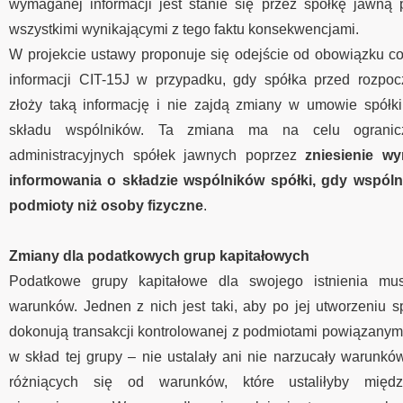
wymaganej informacji jest stanie się przez spółkę jawną
wszystkimi wynikającymi z tego faktu konsekwencjami.
W projekcie ustawy proponuje się odejście od obowiązku c
informacji CIT-15J w przypadku, gdy spółka przed rozpoc
złoży taką informację i nie zajdą zmiany w umowie spółk
składu wspólników. Ta zmiana ma na celu ogranic
administracyjnych spółek jawnych poprzez
zniesienie w
informowania o składzie wspólników spółki, gdy wspóln
podmioty niż osoby fizyczne
.
Zmiany dla podatkowych grup kapitałowych
Podatkowe grupy kapitałowe dla swojego istnienia mus
warunków. Jednen z nich jest taki, aby po jej utworzeniu sp
dokonują transakcji kontrolowanej z podmiotami powiązanymi
w skład tej grupy – nie ustalały ani nie narzucały warunków
różniących się od warunków, które ustaliłyby międ