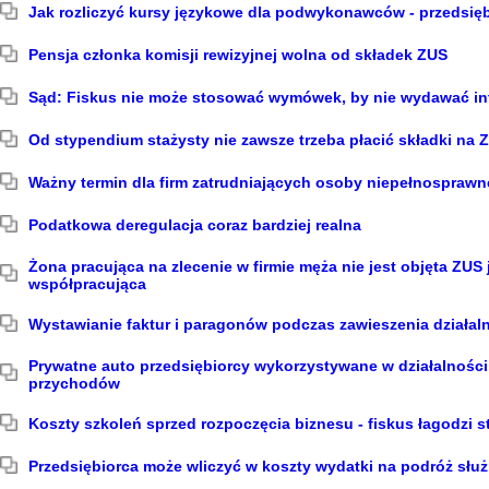
Jak rozliczyć kursy językowe dla podwykonawców - przedsię
Pensja członka komisji rewizyjnej wolna od składek ZUS
Sąd: Fiskus nie może stosować wymówek, by nie wydawać int
Od stypendium stażysty nie zawsze trzeba płacić składki na 
Ważny termin dla firm zatrudniających osoby niepełnosprawn
Podatkowa deregulacja coraz bardziej realna
Żona pracująca na zlecenie w firmie męża nie jest objęta ZUS
współpracująca
Wystawianie faktur i paragonów podczas zawieszenia działal
Prywatne auto przedsiębiorcy wykorzystywane w działalności
przychodów
Koszty szkoleń sprzed rozpoczęcia biznesu - fiskus łagodzi 
Przedsiębiorca może wliczyć w koszty wydatki na podróż słu