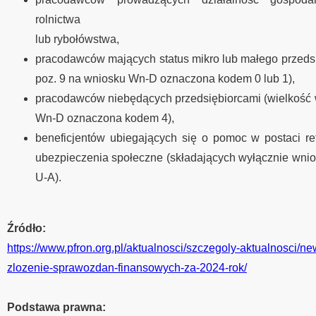
rolnictwa
lub rybołówstwa,
pracodawców mających status mikro lub małego przedsi
poz. 9 na wniosku Wn-D oznaczona kodem 0 lub 1),
pracodawców niebędących przedsiębiorcami (wielkość 
Wn-D oznaczona kodem 4),
beneficjentów ubiegających się o pomoc w postaci re
ubezpieczenia społeczne (składających wyłącznie wni
U-A).
Źródło:
https://www.pfron.org.pl/aktualnosci/szczegoly-aktualnosci/ne
zlozenie-sprawozdan-finansowych-za-2024-rok/
Podstawa prawna: