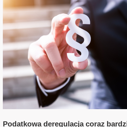
Podatkowa deregulacja coraz bardzi