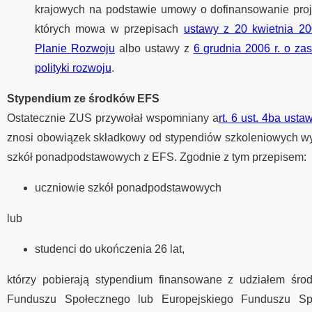
krajowych na podstawie umowy o dofinansowanie proje
których mowa w przepisach
ustawy z 20 kwietnia 2
Planie Rozwoju
albo ustawy z
6 grudnia 2006 r. o z
polityki rozwoju
.
Stypendium ze środków EFS
Ostatecznie ZUS przywołał wspomniany a
rt. 6 ust. 4ba ust
znosi obowiązek składkowy od stypendiów szkoleniowych w
szkół ponadpodstawowych z EFS. Zgodnie z tym przepisem:
uczniowie szkół ponadpodstawowych
lub
studenci do ukończenia 26 lat,
którzy pobierają stypendium finansowane z udziałem śro
Funduszu Społecznego lub Europejskiego Funduszu S