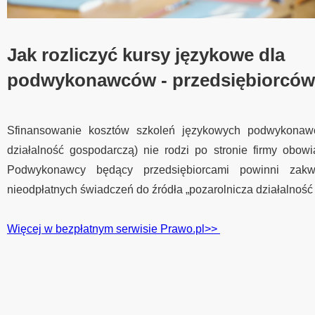
Jak rozliczyć kursy językowe dla
podwykonawców - przedsiębiorców
Sfinansowanie kosztów szkoleń językowych podwykona
działalność gospodarczą) nie rodzi po stronie firmy obowi
Podwykonawcy będący przedsiębiorcami powinni zakwa
nieodpłatnych świadczeń do źródła „pozarolnicza działalność
Więcej w bezpłatnym serwisie Prawo.pl>>