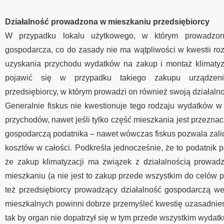
Działalność prowadzona w mieszkaniu przedsiębiorcy
W przypadku lokalu użytkowego, w którym prowadzona
gospodarcza, co do zasady nie ma wątpliwości w kwestii roz
uzyskania przychodu wydatków na zakup i montaż klimatyz
pojawić się w przypadku takiego zakupu urządzen
przedsiębiorcy, w którym prowadzi on również swoją działaln
Generalnie fiskus nie kwestionuje tego rodzaju wydatków w
przychodów, nawet jeśli tylko część mieszkania jest przezna
gospodarczą podatnika – nawet wówczas fiskus pozwala zalic
kosztów w całości. Podkreśla jednocześnie, że to podatnik 
że zakup klimatyzacji ma związek z działalnością prowad
mieszkaniu (a nie jest to zakup przede wszystkim do celów 
też przedsiębiorcy prowadzący działalność gospodarczą w
mieszkalnych powinni dobrze przemyśleć kwestię uzasadnien
tak by organ nie dopatrzył się w tym przede wszystkim wydat