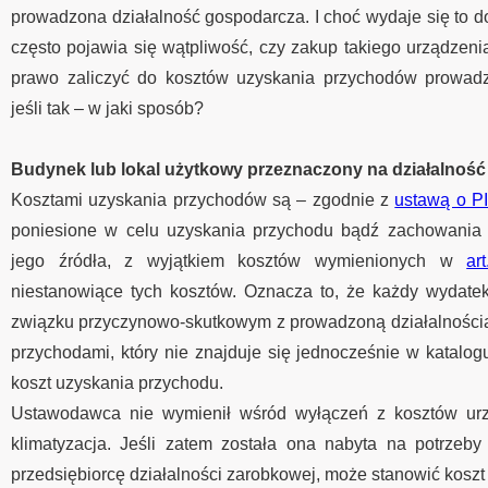
prowadzona działalność gospodarcza. I choć wydaje się to d
często pojawia się wątpliwość, czy zakup takiego urządzeni
prawo zaliczyć do kosztów uzyskania przychodów prowadzo
jeśli tak – w jaki sposób?
Budynek lub lokal użytkowy przeznaczony na działalność
Kosztami uzyskania przychodów są – zgodnie z
ustawą o P
poniesione w celu uzyskania przychodu bądź zachowania 
jego źródła, z wyjątkiem kosztów wymienionych w
ar
niestanowiące tych kosztów. Oznacza to, że każdy wydatek
związku przyczynowo-skutkowym z prowadzoną działalnością 
przychodami, który nie znajduje się jednocześnie w katalog
koszt uzyskania przychodu.
Ustawodawca nie wymienił wśród wyłączeń z kosztów urzą
klimatyzacja. Jeśli zatem została ona nabyta na potrzeb
przedsiębiorcę działalności zarobkowej, może stanowić koszt