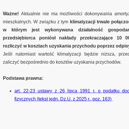
Ważne!
Aktualnie nie ma możliwości dokonywania amortyz
mieszkalnych. W związku z tym
klimatyzacji trwale połącz
w którym jest wykonywana działalność gospoda
przedsiębiorca poniósł nakłady przekraczające 10 0
rozliczyć w kosztach uzyskania przychodu poprzez odpis
Jeśli natomiast wartość klimatyzacji będzie niższa, prz
zaliczyć bezpośrednio do kosztów uzyskania przychodów.
Podstawa prawna:
art. 22-23 ustawy z 26 lipca 1991 r. o podatku 
fizycznych (tekst jedn. Dz.U. z 2025 r., poz. 163)